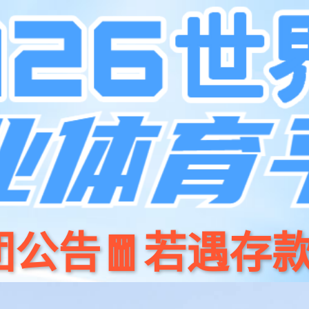
051
微信咨询
联系一触即发(中文)官网
客服热线：
关于一触即发(中文)官网
产品中心
案例展示