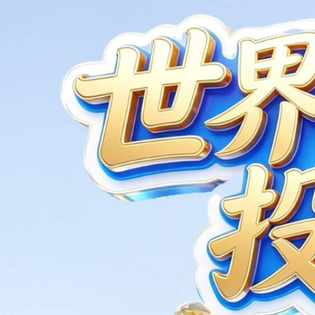
当前位置：
首页
>
案例展示