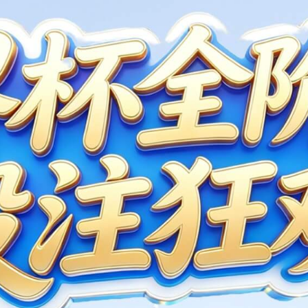
CASE CENTER
案例
展示