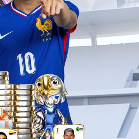
策法规
资质荣誉
联系一触即发(中文)官网