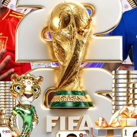
1
2
共19条 2页，到第
页
确定
展示
新闻资讯
公司新闻
产品知识
政
热门产品