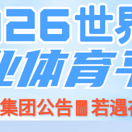
051
微信咨询
联系一触即发(中文)官网
客服热线：
关于一触即发(中文)官网
产品中心
案例展示