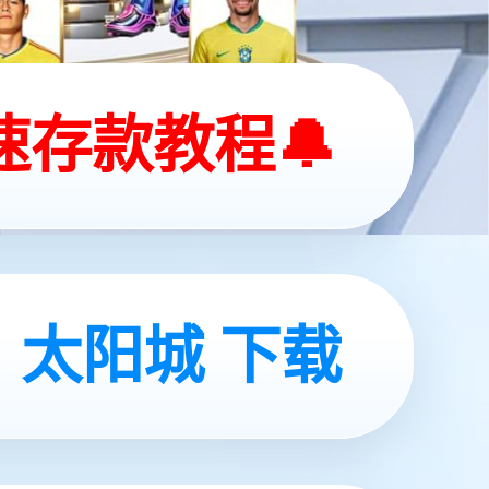
(中文)官网希望给您的感受就是，一切为您着想。
本，致力于不断超越和创新，得以在中国衡器市场的激烈竞争中保持持
6
策法规
资质荣誉
联系一触即发(中文)官网