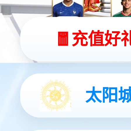
关于一触即发(中文)官网
产品中心
案例